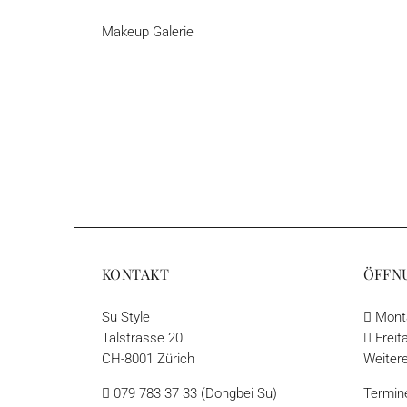
Makeup Galerie
KONTAKT
ÖFFN
Su Style
Monta
Talstrasse 20
Freita
CH-8001 Zürich
Weitere
079 783 37 33 (Dongbei Su)
Termin