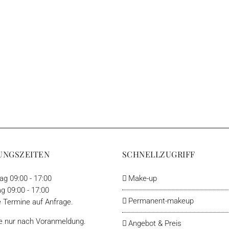
UNGSZEITEN
SCHNELLZUGRIFF
g 09:00 - 17:00
Make-up
g 09:00 - 17:00
Permanent-makeup
 Termine auf Anfrage.
e nur nach Voranmeldung.
Angebot & Preis